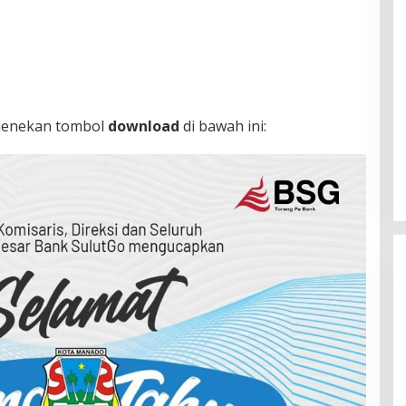
menekan tombol
download
di bawah ini: