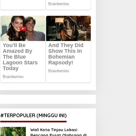
#TERPOPULER (MINGGU INI)
Wali Kota Tinjau Lokasi
Rencana Pusat Olahraga di