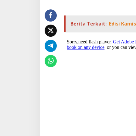
Berita Terkait:
Edisi Kamis