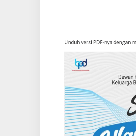
Unduh versi PDF-nya dengan 