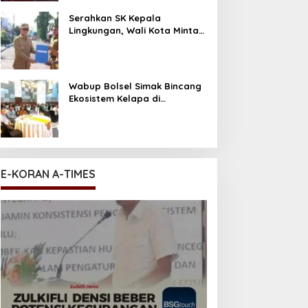
Serahkan SK Kepala
Lingkungan, Wali Kota Minta
ASN Utamajan Pelayanan
Wabup Bolsel Simak Bincang
Ekosistem Kelapa di
Desiminasi Perekonomian
Sulut
E-KORAN A-TIMES