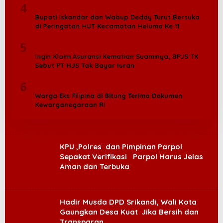
4
Bupati Iskandar dan Wabup Deddy Turut Bersuka
di Peringatan HUT Kecamatan Helumo Ke 11
5
Ingin Klaim Asuransi Kematian Suaminya, BPJS TK
Sebut PT HJS Tak Bayar Iuran
6
Warga Eks Filipina di Bitung Terima Dokumen
Kewarganegaraan RI
KPU ,Polres dan Pimpinan Parpol
Sepakat Verifikasi Parpol Harus Jelas
Aman dan Terbuka
Hadir Musda DPD Srikandi, Wali Kota
Gaungkan Desa Kuat Jika Bersih dan
Transparan